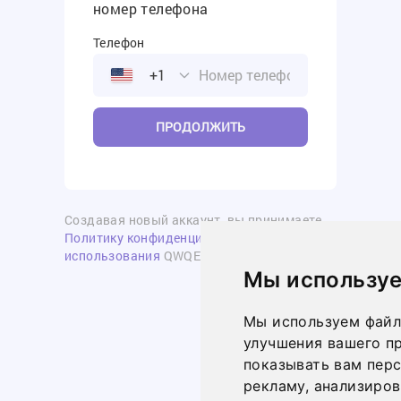
номер телефона
Телефон
+1
ПРОДОЛЖИТЬ
Создавая новый аккаунт, вы принимаете
Политику конфиденциальности
и
Условия
использования
QWQER'a
Мы используе
Мы используем файл
улучшения вашего пр
показывать вам пер
рекламу, анализиров